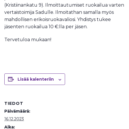
(Kristiinankatu 9). Ilmoittautumiset ruokailua varten
vertaistoimija Sadulle. Ilmoitathan samalla myös
mahdollisen erikoisruokavaliosi. Yhdistys tukee
jäsenten ruokailua 10 €:lla per jäsen.
Tervetuloa mukaan!
Lisää kalenteriin
TIEDOT
Päivämäärä:
16.12.2023
Aika: