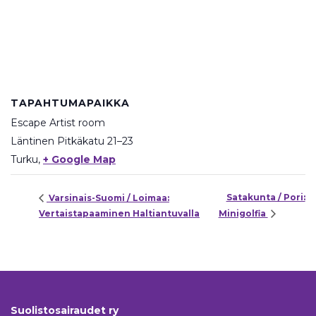
TAPAHTUMAPAIKKA
Escape Artist room
Läntinen Pitkäkatu 21–23
Turku
,
+ Google Map
Satakunta / Pori:
Varsinais-Suomi / Loimaa:
Vertaistapaaminen Haltiantuvalla
Minigolfia
Suolistosairaudet ry