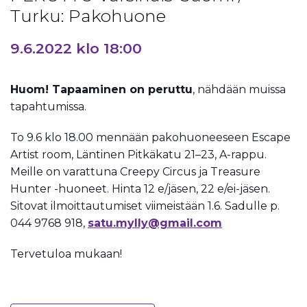
Turku: Pakohuone
9.6.2022 klo 18:00
Huom! Tapaaminen on peruttu
, nähdään muissa
tapahtumissa.
To 9.6 klo 18.00 mennään pakohuoneeseen Escape
Artist room, Läntinen Pitkäkatu 21–23, A-rappu.
Meille on varattuna Creepy Circus ja Treasure
Hunter -huoneet. Hinta 12 e/jäsen, 22 e/ei-jäsen.
Sitovat ilmoittautumiset viimeistään 1.6. Sadulle p.
044 9768 918,
satu.mylly@gmail.com
Tervetuloa mukaan!