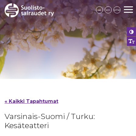
se
en
sme
« Kaikki Tapahtumat
Varsinais-Suomi / Turku:
Kesäteatteri