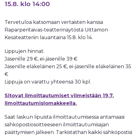
15.8. klo 14:00
Tervetuloa katsomaan vertaisten kanssa
Raparperitaivas-teatterinäytöstä Uittamon
Kesäteatteriin lauantaina 15.8. klo 14.
Lippujen hinnat:
Jäsenille 29 €, ei-jäsenille 39 €
Jäsenille eläkeläinen 25 €, ei-jäsenille eläkeläinen 35
€
Lippuja on varattu yhteensä 30 kpl.
Sitovat ilmoittautumiset viimeistään 19.7.
ilmoittautumislomakkeella.
Saat laskun lipuista ilmoittautumisessa antamaasi
sähköpostiosoitteeseen ilmoittautumisajan
päättymisen jälkeen. Tarkistathan kaikki sähköpostisi