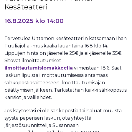
Kesäteatteri
16.8.2025 klo 14:00
Tervetuloa Uittamon kesäteatteriin katsomaan Ihan
Tuuliajolla -musikaalia lauantaina 16.8 klo 14.
Lippujen hinta on jäsenelle 25€ ja ei-jäsenelle 35€.
Sitovat ilmoittautumiset
ilmoittautumislomakkeella
viimeistään 18.6. Saat
laskun lipuista ilmoittautumisessa antamaasi
sähköpostiosoitteeseen ilmoittautumisajan
päättymisen jälkeen. Tarkistathan kaikki sähköpostisi
kansiot ja välilehdet.
Jos käytössäsi ei ole sähköpostia tai haluat muusta
syystä paperisen laskun, ota yhteyttä
järjestösuunnittelija Susannaan: