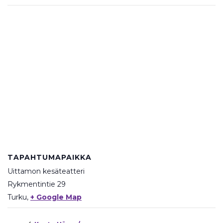
TAPAHTUMAPAIKKA
Uittamon kesäteatteri
Rykmentintie 29
Turku
,
+ Google Map