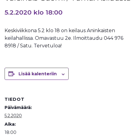
5.2.2020 klo 18:00
Keskiviikkona 5.2 klo 18 on keilaus Aninkaisten
keilahallissa. Omavastuu 2e. Ilmoittaudu 044 976
8918 / Satu. Tervetuloa!
Lisää kalenteriin
TIEDOT
Päivämäärä:
5.2.2020
Aika:
18:00