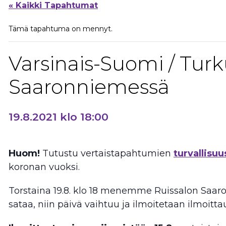
« Kaikki Tapahtumat
Tämä tapahtuma on mennyt.
Varsinais-Suomi / Turku
Saaronniemessä
19.8.2021 klo 18:00
Huom!
Tutustu vertaistapahtumien
turvallis
koronan vuoksi.
Torstaina 19.8. klo 18 menemme Ruissalon Saar
sataa, niin päivä vaihtuu ja ilmoitetaan ilmoittau