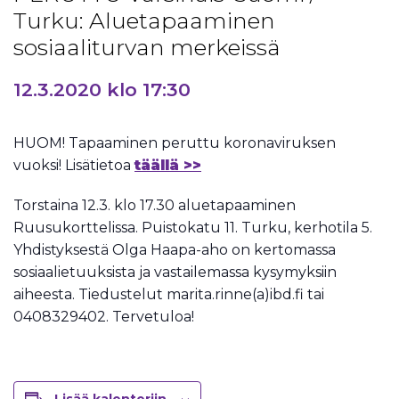
Turku: Aluetapaaminen
sosiaaliturvan merkeissä
12.3.2020 klo 17:30
HUOM! Tapaaminen peruttu koronaviruksen
vuoksi! Lisätietoa
täällä >>
Torstaina 12.3. klo 17.30 aluetapaaminen
Ruusukorttelissa. Puistokatu 11. Turku, kerhotila 5.
Yhdistyksestä Olga Haapa-aho on kertomassa
sosiaalietuuksista ja vastailemassa kysymyksiin
aiheesta. Tiedustelut marita.rinne(a)ibd.fi tai
0408329402. Tervetuloa!