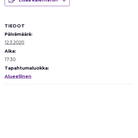
Lisää kalenteriin
TIEDOT
Päivämäärä:
12.3.2020
Aika:
17:30
Tapahtumaluokka:
Alueellinen