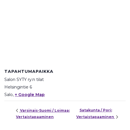
TAPAHTUMAPAIKKA
Salon SYTY ry:n tilat
Helsingintie 6
Salo
,
+ Google Map
Satakunta / Pori:
Varsinais-Suomi / Loimaa:
Vertaistapaaminen
Vertaistapaaminen