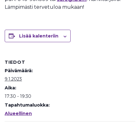
Lämpimästi tervetuloa mukaan!
Lisää kalenteriin
TIEDOT
Päivämäärä:
9.1.2023
Aika:
17:30 - 19:30
Tapahtumaluokka:
Alueellinen