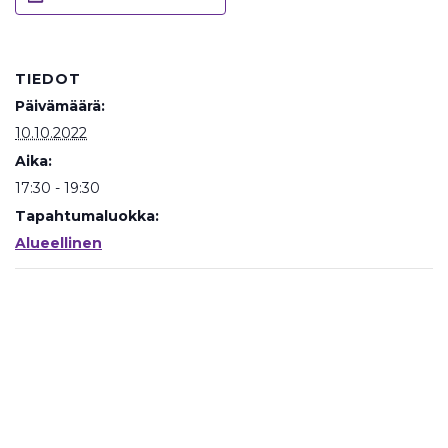
TIEDOT
Päivämäärä:
10.10.2022
Aika:
17:30 - 19:30
Tapahtumaluokka:
Alueellinen