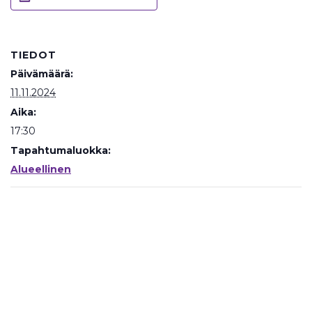
TIEDOT
Päivämäärä:
11.11.2024
Aika:
17:30
Tapahtumaluokka:
Alueellinen