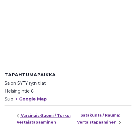
TAPAHTUMAPAIKKA
Salon SYTY ry:n tilat
Helsingintie 6
Salo
,
+ Google Map
Satakunta / Rauma:
Varsinais-Suomi / Turku:
Vertaistapaaminen
Vertaistapaaminen