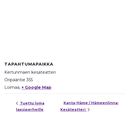
TAPAHTUMAPAIKKA
Kertunmäen kesäteatteri
Oripääntie 355
Loimaa
,
+ Google Map
Kanta-Häme / Hämeenlinna:
Tuettu loma
lapsiperheille
Kesäteatteri