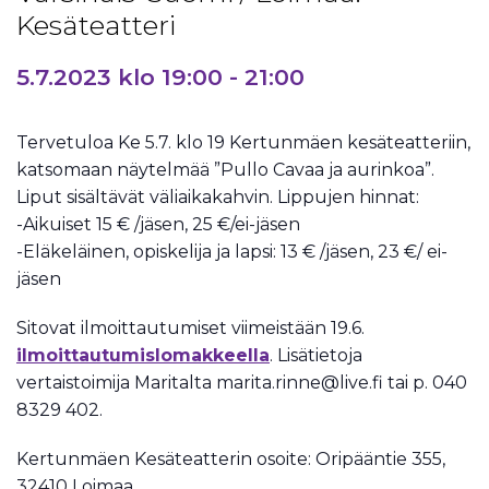
Kesäteatteri
5.7.2023 klo 19:00
-
21:00
Tervetuloa Ke 5.7. klo 19 Kertunmäen kesäteatteriin,
katsomaan näytelmää ”Pullo Cavaa ja aurinkoa”.
Liput sisältävät väliaikakahvin. Lippujen hinnat:
-Aikuiset 15 € /jäsen, 25 €/ei-jäsen
-Eläkeläinen, opiskelija ja lapsi: 13 € /jäsen, 23 €/ ei-
jäsen
Sitovat ilmoittautumiset viimeistään 19.6.
ilmoittautumislomakkeella
. Lisätietoja
vertaistoimija Maritalta marita.rinne@live.fi tai p. 040
8329 402.
Kertunmäen Kesäteatterin osoite: Oripääntie 355,
32410 Loimaa