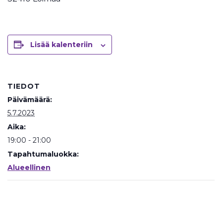
Lisää kalenteriin
TIEDOT
Päivämäärä:
5.7.2023
Aika:
19:00 - 21:00
Tapahtumaluokka:
Alueellinen