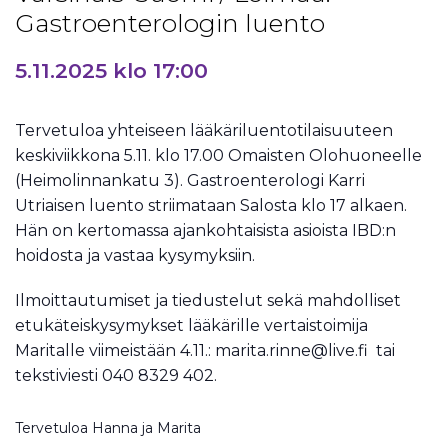
Gastroenterologin luento
5.11.2025 klo 17:00
Tervetuloa yhteiseen lääkäriluentotilaisuuteen
keskiviikkona 5.11. klo 17.00 Omaisten Olohuoneelle
(Heimolinnankatu 3). Gastroenterologi Karri
Utriaisen luento striimataan Salosta klo 17 alkaen.
Hän on kertomassa ajankohtaisista asioista IBD:n
hoidosta ja vastaa kysymyksiin.
Ilmoittautumiset ja tiedustelut sekä mahdolliset
etukäteiskysymykset lääkärille vertaistoimija
Maritalle viimeistään 4.11.: marita.rinne@live.fi tai
tekstiviesti 040 8329 402.
Tervetuloa Hanna ja Marita