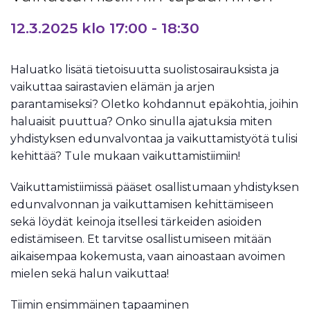
12.3.2025 klo 17:00
-
18:30
Haluatko lisätä tietoisuutta suolistosairauksista ja
vaikuttaa sairastavien elämän ja arjen
parantamiseksi? Oletko kohdannut epäkohtia, joihin
haluaisit puuttua? Onko sinulla ajatuksia miten
yhdistyksen edunvalvontaa ja vaikuttamistyötä tulisi
kehittää? Tule mukaan vaikuttamistiimiin!
Vaikuttamistiimissä pääset osallistumaan yhdistyksen
edunvalvonnan ja vaikuttamisen kehittämiseen
sekä löydät keinoja itsellesi tärkeiden asioiden
edistämiseen. Et tarvitse osallistumiseen mitään
aikaisempaa kokemusta, vaan ainoastaan avoimen
mielen sekä halun vaikuttaa!
Tiimin ensimmäinen tapaaminen