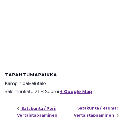
TAPAHTUMAPAIKKA
Kampin palvelutalo
Salomonkatu 21 B
Suomi
+ Google Map
Satakunta / Rauma:
Satakunta / Pori:
Vertaistapaaminen
Vertaistapaaminen