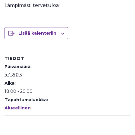
Lämpimästi tervetuloa!
Lisää kalenteriin
TIEDOT
Päivämäärä:
4.4.2023
Aika:
18:00 - 20:00
Tapahtumaluokka:
Alueellinen