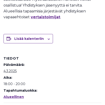
osallistua! Yhdistyksen jäsenyyttä ei tarvita.
Alueellisia tapaamisia järjestävät yhdistyksen
vapaaehtoiset
vertaistoimijat
.
Lisää kalenteriin
TIEDOT
Päivämäärä:
4.3.2025
Aika:
18:00 - 20:00
Tapahtumaluokka:
Alueellinen