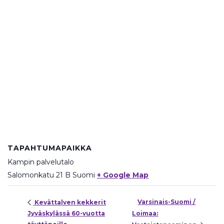
TAPAHTUMAPAIKKA
Kampin palvelutalo
Salomonkatu 21 B
Suomi
+ Google Map
Varsinais-Suomi /
Kevättalven kekkerit
Jyväskylässä 60-vuotta
Loimaa: