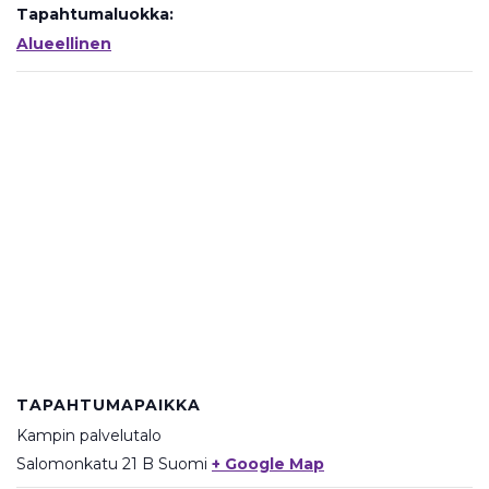
Tapahtumaluokka:
Alueellinen
TAPAHTUMAPAIKKA
Kampin palvelutalo
Salomonkatu 21 B
Suomi
+ Google Map