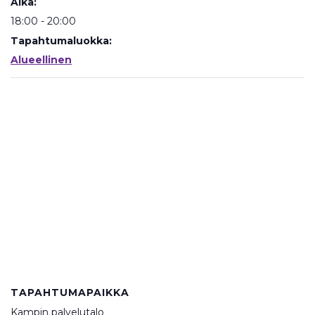
Aika:
18:00 - 20:00
Tapahtumaluokka:
Alueellinen
TAPAHTUMAPAIKKA
Kampin palvelutalo