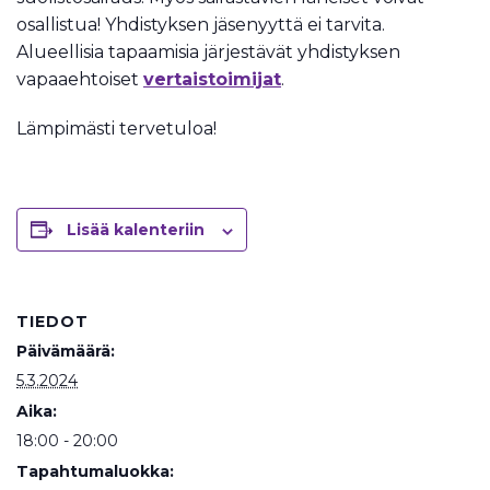
osallistua! Yhdistyksen jäsenyyttä ei tarvita.
Alueellisia tapaamisia järjestävät yhdistyksen
vapaaehtoiset
vertaistoimijat
.
Lämpimästi tervetuloa!
Lisää kalenteriin
TIEDOT
Päivämäärä:
5.3.2024
Aika:
18:00 - 20:00
Tapahtumaluokka: