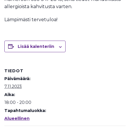
allergioista kahvitusta varten.
Lämpimästi tervetuloa!
Lisää kalenteriin
TIEDOT
Päivämäärä:
7.11.2023
Aika:
18:00 - 20:00
Tapahtumaluokka:
Alueellinen