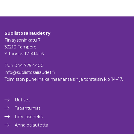
Suolistosairaudet ry
Finlaysoninkatu 7
33210 Tampere
Y-tunnus 1714141-6
Puh
044 725 4400
info@suolistosairaudet.fi
Toimiston puhelinaika maanantaisin ja torstaisin klo 14–17.
Uutiset
Tapahtumat
Liity jäseneksi
Anna palautetta