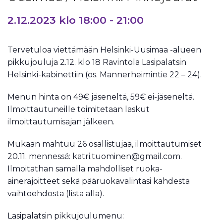
2.12.2023 klo 18:00
-
21:00
Tervetuloa viettämään Helsinki-Uusimaa -alueen
pikkujouluja 2.12. klo 18 Ravintola Lasipalatsin
Helsinki-kabinettiin (os. Mannerheimintie 22 – 24).
Menun hinta on 49€ jäseneltä, 59€ ei-jäseneltä.
Ilmoittautuneille toimitetaan laskut
ilmoittautumisajan jälkeen.
Mukaan mahtuu 26 osallistujaa, ilmoittautumiset
20.11. mennessä: katri.tuominen@gmail.com.
Ilmoitathan samalla mahdolliset ruoka-
ainerajoitteet sekä pääruokavalintasi kahdesta
vaihtoehdosta (lista alla).
Lasipalatsin pikkujoulumenu: