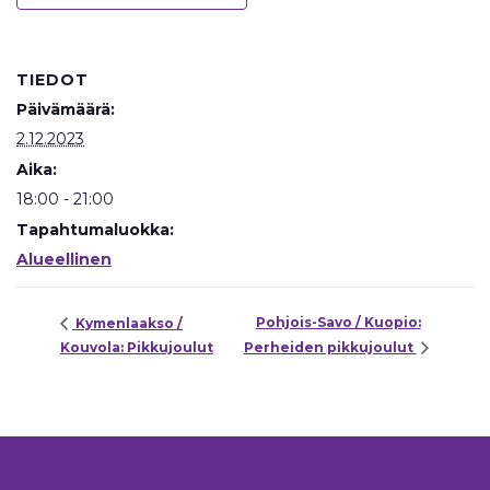
TIEDOT
Päivämäärä:
2.12.2023
Aika:
18:00 - 21:00
Tapahtumaluokka:
Alueellinen
Pohjois-Savo / Kuopio:
Kymenlaakso /
Kouvola: Pikkujoulut
Perheiden pikkujoulut