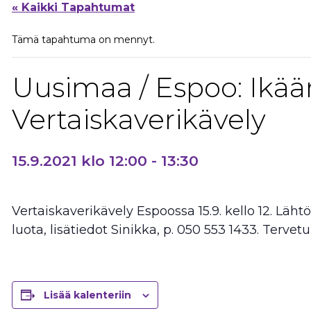
« Kaikki Tapahtumat
Tämä tapahtuma on mennyt.
Uusimaa / Espoo: Ikää
Vertaiskaverikävely
15.9.2021 klo 12:00
-
13:30
Vertaiskaverikävely Espoossa 15.9. kello 12. Lä
luota, lisätiedot Sinikka, p. 050 553 1433. Terve
Lisää kalenteriin