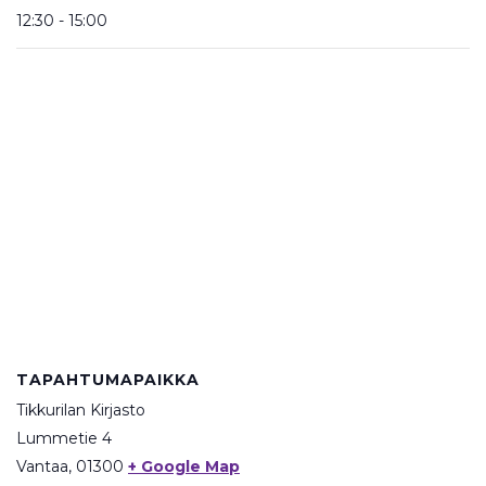
12:30 - 15:00
TAPAHTUMAPAIKKA
Tikkurilan Kirjasto
Lummetie 4
Vantaa
,
01300
+ Google Map