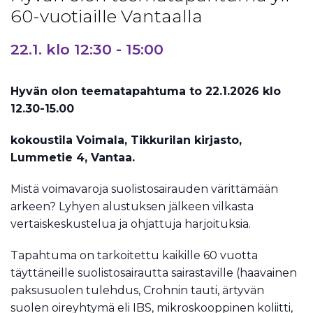
60-vuotiaille Vantaalla
22.1. klo 12:30
-
15:00
Hyvän olon teematapahtuma to 22.1.2026 klo
12.30-15.00
kokoustila Voimala, Tikkurilan kirjasto,
Lummetie 4, Vantaa.
Mistä voimavaroja suolistosairauden värittämään
arkeen? Lyhyen alustuksen jälkeen vilkasta
vertaiskeskustelua ja ohjattuja harjoituksia.
Tapahtuma on tarkoitettu kaikille 60 vuotta
täyttäneille suolistosairautta sairastaville (haavainen
paksusuolen tulehdus, Crohnin tauti, ärtyvän
suolen oireyhtymä eli IBS, mikroskooppinen koliitti,