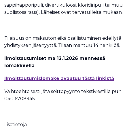
sappihapporipuli, divertikuloosi, kloridiripuli tai muu
suolistosairaus). Läheiset ovat tervetulleita mukaan.
Tilaisuus on maksuton eikä osallistuminen edellytä
yhdistyksen jäsenyyttä. Tilaan mahtuu 14 henkilöä.
Ilmoittautumiset ma 12.1.2026 mennessä
lomakkeella
:
Ilmoittautumislomake avautuu tästä linkistä
Vaihtoehtoisesti jätä soittopyyntö tekstiviestillä puh.
040 6708945.
Lisätietoja: