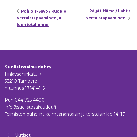
Päijät-Häme / Lahti:
Pohjois-Savo / Kuopio:
Vertaistapaaminen ja
Vertaistapaaminen
luentotallenne
Suolistosairaudet ry
Finlaysoninkatu 7
33210 Tampere
Y-tunnus 1714141-6
Puh
044 725 4400
info@suolistosairaudet.fi
Toimiston puhelinaika maanantaisin ja torstaisin klo 14–17.
Uutiset