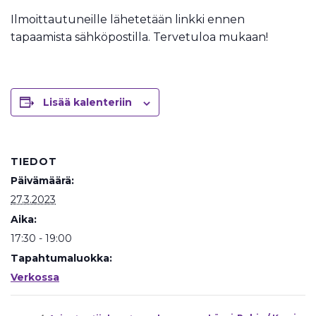
Ilmoittautuneille lähetetään linkki ennen
tapaamista sähköpostilla. Tervetuloa mukaan!
Lisää kalenteriin
TIEDOT
Päivämäärä:
27.3.2023
Aika:
17:30 - 19:00
Tapahtumaluokka:
Verkossa