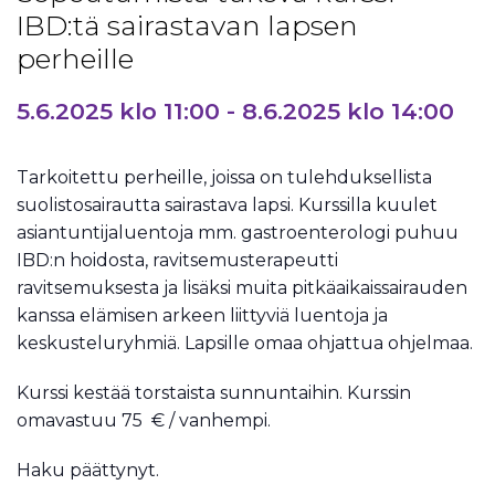
IBD:tä sairastavan lapsen
perheille
5.6.2025 klo 11:00
-
8.6.2025 klo 14:00
Tarkoitettu perheille, joissa on tulehduksellista
suolistosairautta sairastava lapsi. Kurssilla kuulet
asiantuntijaluentoja mm. gastroenterologi puhuu
IBD:n hoidosta, ravitsemusterapeutti
ravitsemuksesta ja lisäksi muita pitkäaikaissairauden
kanssa elämisen arkeen liittyviä luentoja ja
keskusteluryhmiä. Lapsille omaa ohjattua ohjelmaa.
Kurssi kestää torstaista sunnuntaihin. Kurssin
omavastuu 75 € / vanhempi.
Haku päättynyt.