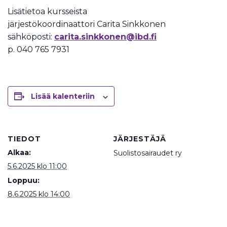
Lisätietoa kursseista
järjestökoordinaattori Carita Sinkkonen
sähköposti:
carita.sinkkonen@ibd.fi
p. 040 765 7931
Lisää kalenteriin
TIEDOT
JÄRJESTÄJÄ
Alkaa:
Suolistosairaudet ry
5.6.2025 klo 11:00
Loppuu:
8.6.2025 klo 14:00