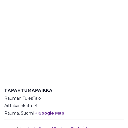
TAPAHTUMAPAIKKA
Rauman TulesTalo
Aittakarinkatu 14
Rauma
,
Suomi
+ Google Map