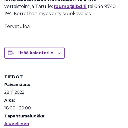
vertaistoimija Tarulle:
rauma@ibd.fi
tai 044 9740
194. Kerrothan myös erityisruokavaliosi.
Tervetuloa!
Lisää kalenteriin
TIEDOT
Päivämäärä:
28.11.2022
Aika:
18:00 - 20:00
Tapahtumaluokka:
Alueellinen