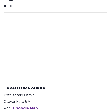
18:00
TAPAHTUMAPAIKKA
Yhteisötalo Otava
Otavankatu 5 A
Pori
,
+ Google Map