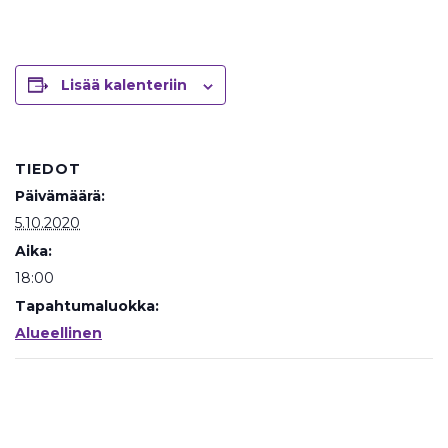
Lisää kalenteriin
TIEDOT
Päivämäärä:
5.10.2020
Aika:
18:00
Tapahtumaluokka:
Alueellinen