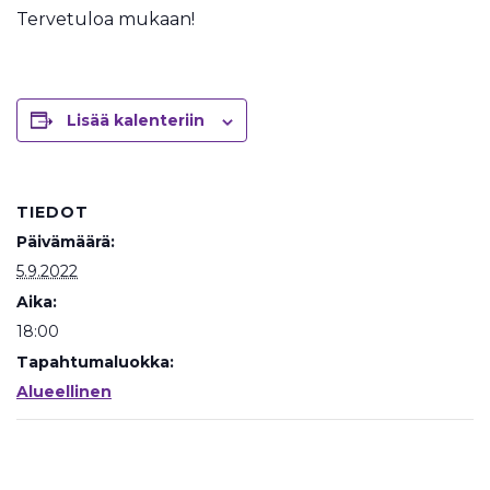
Tervetuloa mukaan!
Lisää kalenteriin
TIEDOT
Päivämäärä:
5.9.2022
Aika:
18:00
Tapahtumaluokka:
Alueellinen