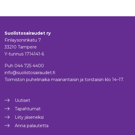
Suolistosairaudet ry
Finlaysoninkatu 7
33210 Tampere
Y-tunnus 1714141-6
Puh
044 725 4400
info@suolistosairaudet.fi
Toimiston puhelinaika maanantaisin ja torstaisin klo 14–17.
Uutiset
Tapahtumat
Liity jäseneksi
Anna palautetta