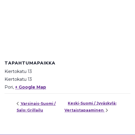
TAPAHTUMAPAIKKA
Kiertokatu 13
Kiertokatu 13
Pori
,
+ Google Map
Keski-Suomi / Jyväskylä:
Varsinais-Suomi /
Salo: Grillailu
Vertaistapaaminen