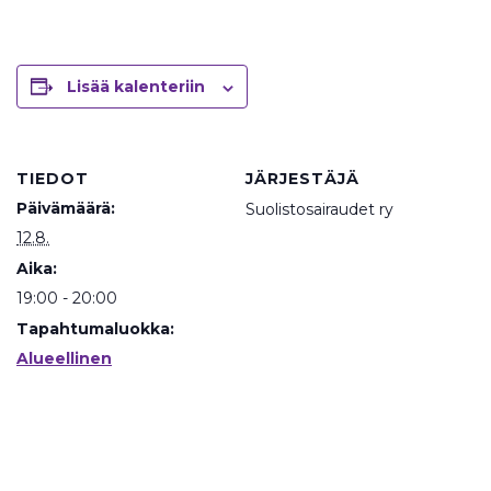
Lisää kalenteriin
TIEDOT
JÄRJESTÄJÄ
Päivämäärä:
Suolistosairaudet ry
12.8.
Aika:
19:00 - 20:00
Tapahtumaluokka:
Alueellinen