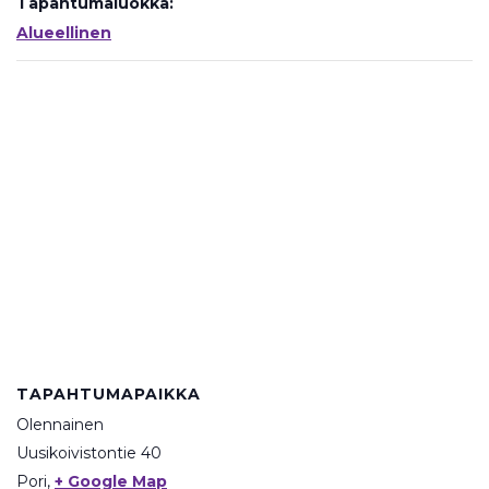
Tapahtumaluokka:
Alueellinen
TAPAHTUMAPAIKKA
Olennainen
Uusikoivistontie 40
Pori
,
+ Google Map