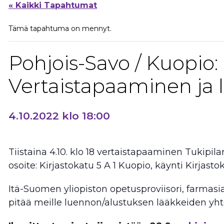
« Kaikki Tapahtumat
Tämä tapahtuma on mennyt.
Pohjois-Savo / Kuopio:
Vertaistapaaminen ja 
4.10.2022 klo 18:00
Tiistaina 4.10. klo 18 vertaistapaaminen Tukipilar
osoite: Kirjastokatu 5 A 1 Kuopio, käynti Kirjast
Itä-Suomen yliopiston opetusproviisori, farmasi
pitää meille luennon/alustuksen lääkkeiden yht