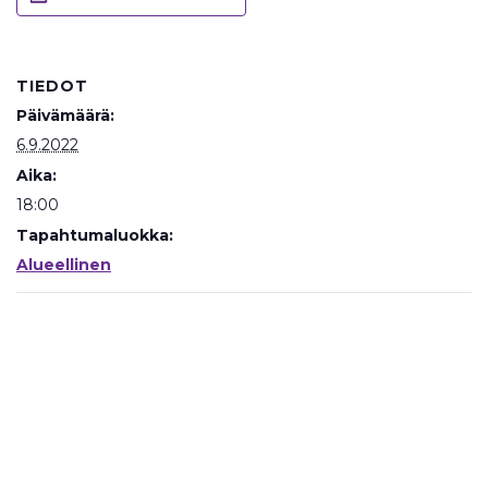
TIEDOT
Päivämäärä:
6.9.2022
Aika:
18:00
Tapahtumaluokka:
Alueellinen