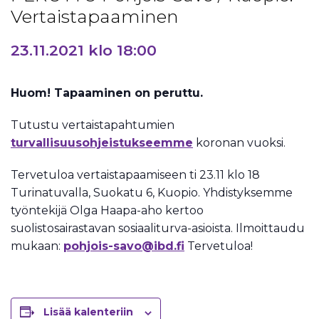
Vertaistapaaminen
23.11.2021 klo 18:00
Huom! Tapaaminen on peruttu.
Tutustu vertaistapahtumien
turvallisuusohjeistukseemme
koronan vuoksi.
Tervetuloa vertaistapaamiseen ti 23.11 klo 18
Turinatuvalla, Suokatu 6, Kuopio. Yhdistyksemme
työntekijä Olga Haapa-aho kertoo
suolistosairastavan sosiaaliturva-asioista. Ilmoittaudu
mukaan:
pohjois-savo@ibd.fi
Tervetuloa!
Lisää kalenteriin