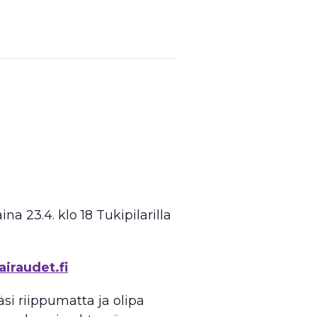
a 23.4. klo 18 Tukipilarilla
iraudet.fi
si riippumatta ja olipa