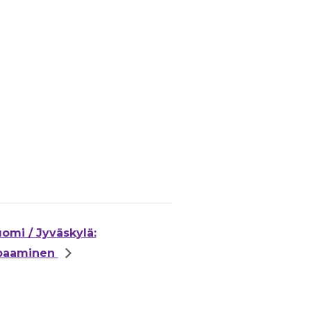
omi / Jyväskylä:
apaaminen