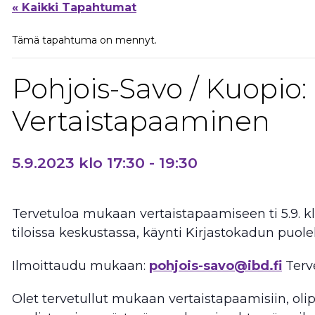
« Kaikki Tapahtumat
Tämä tapahtuma on mennyt.
Pohjois-Savo / Kuopio:
Vertaistapaaminen
5.9.2023 klo 17:30
-
19:30
Tervetuloa mukaan vertaistapaamiseen ti 5.9. klo
tiloissa keskustassa, käynti Kirjastokadun puolel
Ilmoittaudu mukaan:
pohjois-savo@ibd.fi
Terv
Olet tervetullut mukaan vertaistapaamisiin, olip