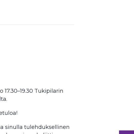
 17.30–19.30 Tukipilarin
ta.
etuloa!
a sinulla tulehduksellinen