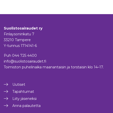
Suolistosairaudet ry
Finlaysoninkatu 7
33210 Tampere
Y-tunnus 1714141-6
Puh
044 725 4400
info@suolistosairaudet.fi
Toimiston puhelinaika maanantaisin ja torstaisin klo 14–17.
Uutiset
Tapahtumat
Liity jäseneksi
Anna palautetta