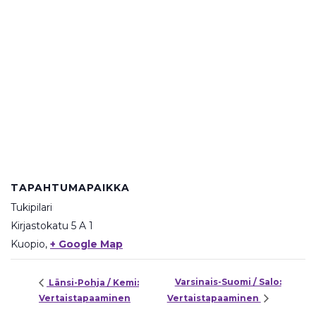
TAPAHTUMAPAIKKA
Tukipilari
Kirjastokatu 5 A 1
Kuopio
,
+ Google Map
Varsinais-Suomi / Salo:
Länsi-Pohja / Kemi:
Vertaistapaaminen
Vertaistapaaminen