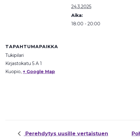
24.3.2025
Aika:
18:00 - 20:00
TAPAHTUMAPAIKKA
Tukipilari
Kirjastokatu 5 A 1
Kuopio
,
+ Google Map
Perehdytys uusille vertaistuen
Po