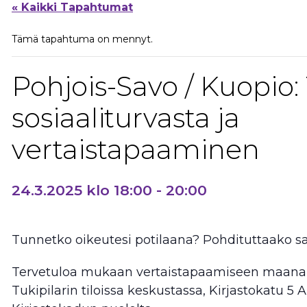
« Kaikki Tapahtumat
Tämä tapahtuma on mennyt.
Pohjois-Savo / Kuopio:
sosiaaliturvasta ja
vertaistapaaminen
24.3.2025 klo 18:00
-
20:00
Tunnetko oikeutesi potilaana? Pohdituttaako sai
Tervetuloa mukaan vertaistapaamiseen maanant
Tukipilarin tiloissa keskustassa, Kirjastokatu 5 A