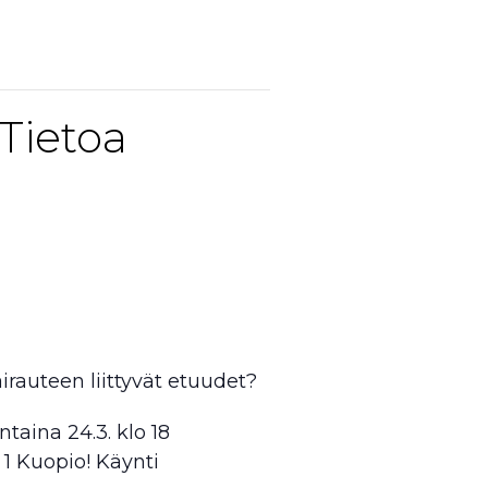
 Tietoa
rauteen liittyvät etuudet?
aina 24.3. klo 18
 1 Kuopio! Käynti