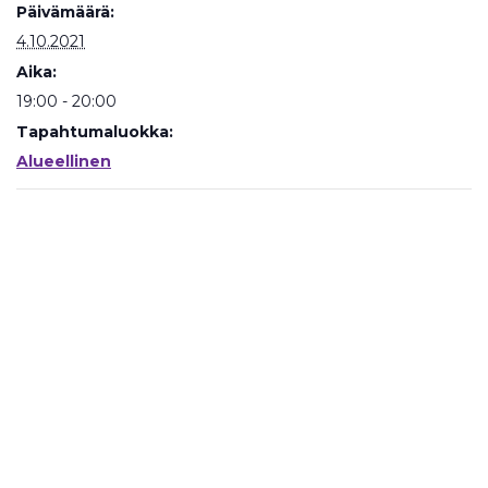
Päivämäärä:
4.10.2021
Aika:
19:00 - 20:00
Tapahtumaluokka:
Alueellinen