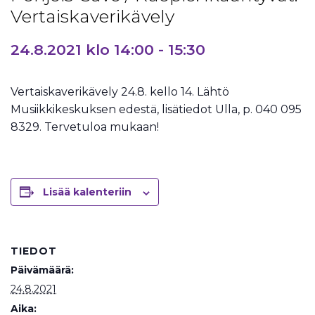
Vertaiskaverikävely
24.8.2021 klo 14:00
-
15:30
Vertaiskaverikävely 24.8. kello 14. Lähtö
Musiikkikeskuksen edestä, lisätiedot Ulla, p. 040 095
8329. Tervetuloa mukaan!
Lisää kalenteriin
TIEDOT
Päivämäärä:
24.8.2021
Aika: