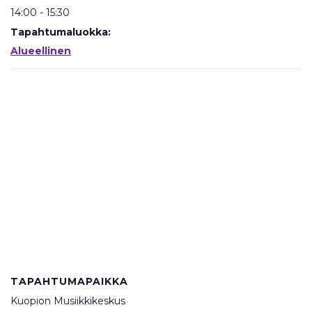
14:00 - 15:30
Tapahtumaluokka:
Alueellinen
TAPAHTUMAPAIKKA
Kuopion Musiikkikeskus