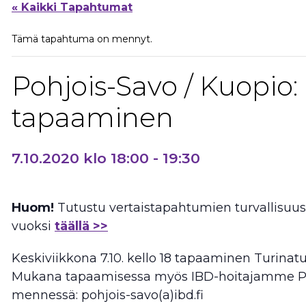
« Kaikki Tapahtumat
Tämä tapahtuma on mennyt.
Pohjois-Savo / Kuopio:
tapaaminen
7.10.2020 klo 18:00
-
19:30
Huom!
Tutustu vertaistapahtumien turvallisu
vuoksi
täällä >>
Keskiviikkona 7.10. kello 18 tapaaminen Turinatu
Mukana tapaamisessa myös IBD-hoitajamme Päivi
mennessä: pohjois-savo(a)ibd.fi