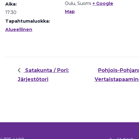
Oulu
,
Suomi
+ Google
Aika:
Map
17:30
Tapahtumaluokka:
Alueellinen
Satakunta / Pori:
Pohjois-Pohjan
Järjestötori
Vertaistapaami