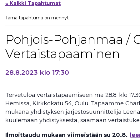
« Kaikki Tapahtumat
Tämä tapahtuma on mennyt.
Pohjois-Pohjanmaa / O
Vertaistapaaminen
28.8.2023 klo 17:30
Tervetuloa vertaistapaamiseen ma 28.8. klo 17.
Hemissa, Kirkkokatu 54, Oulu. Tapaamme Charlot
mukana yhdistyksen järjestösuunnittelija Leena 
kuulemaan yhdistyksestä, saamaan vertaistuke
Ilmoittaudu mukaan viimeistään su 20.8.
:
lee