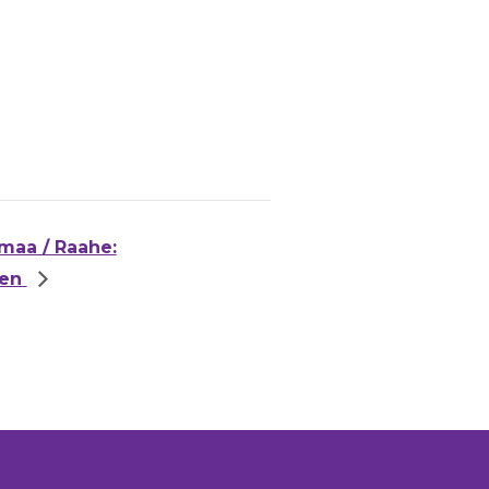
maa / Raahe:
nen