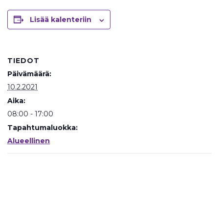
Lisää kalenteriin
TIEDOT
Päivämäärä:
10.2.2021
Aika:
08:00 - 17:00
Tapahtumaluokka:
Alueellinen