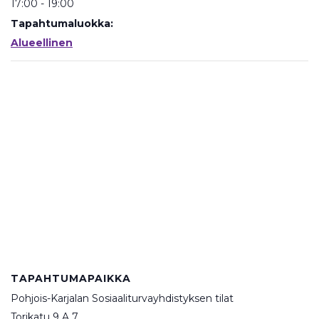
17:00 - 19:00
Tapahtumaluokka:
Alueellinen
TAPAHTUMAPAIKKA
Pohjois-Karjalan Sosiaaliturvayhdistyksen tilat
Torikatu 9 A 7