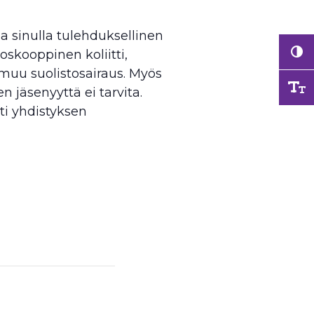
a sinulla tulehduksellinen
oskooppinen koliitti,
i muu suolistosairaus. Myös
en jäsenyyttä ei tarvita.
ti yhdistyksen