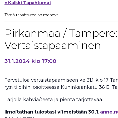
« Kaikki Tapahtumat
Tämä tapahtuma on mennyt.
Pirkanmaa / Tampere:
Vertaistapaaminen
31.1.2024 klo 17:00
Tervetuloa vertaistapaamiseen ke 31.1. klo 17 T
ry:n tiloihin, osoitteessa Kuninkaankatu 36 B, T
Tarjolla kahvia/teetä ja pientä tarjottavaa.
Ilmoitathan tulostasi viimeistään 30.1
.
anne.n