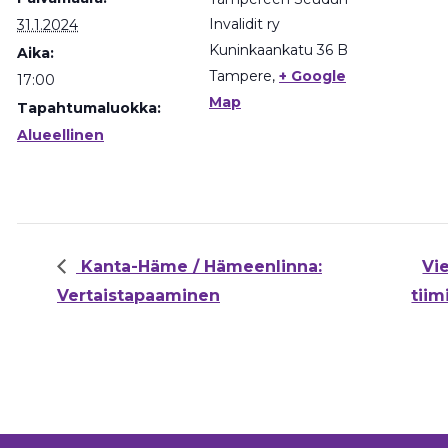
Invalidit ry
31.1.2024
Kuninkaankatu 36 B
Aika:
Tampere
,
+ Google
17:00
Map
Tapahtumaluokka:
Alueellinen
Kanta-Häme / Hämeenlinna:
Vi
Vertaistapaaminen
tiim