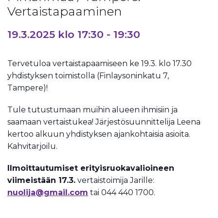
Vertaistapaaminen
19.3.2025 klo 17:30
-
19:30
Tervetuloa vertaistapaamiseen ke 19.3. klo 17.30
yhdistyksen toimistolla (Finlaysoninkatu 7,
Tampere)!
Tule tutustumaan muihin alueen ihmisiin ja
saamaan vertaistukea! Järjestösuunnittelija Leena
kertoo alkuun yhdistyksen ajankohtaisia asioita.
Kahvitarjoilu.
Ilmoittautumiset erityisruokavalioineen
viimeistään 17.3.
vertaistoimija Jarille:
nuolija@gmail.com
tai 044 440 1700.