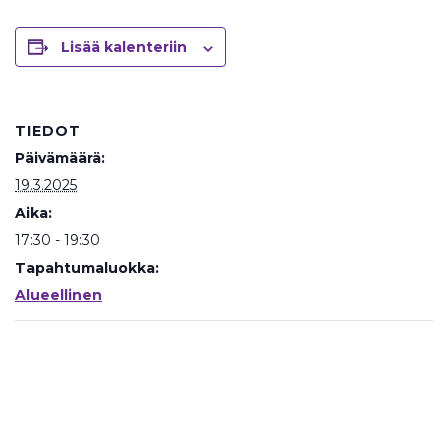
Lisää kalenteriin
TIEDOT
Päivämäärä:
19.3.2025
Aika:
17:30 - 19:30
Tapahtumaluokka:
Alueellinen