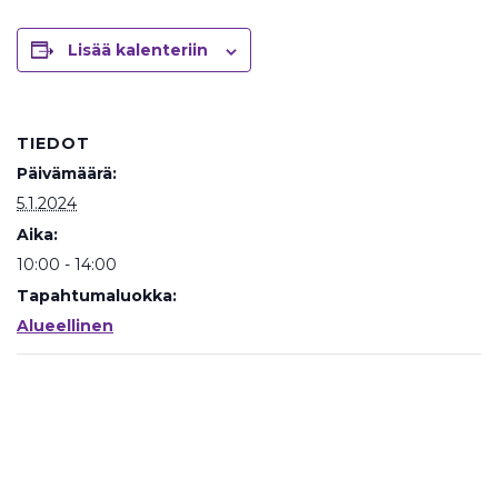
Lisää kalenteriin
TIEDOT
Päivämäärä:
5.1.2024
Aika:
10:00 - 14:00
Tapahtumaluokka:
Alueellinen