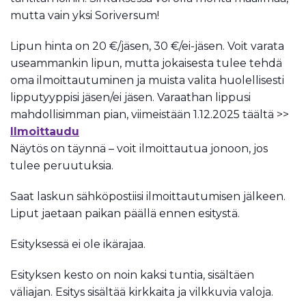
mutta vain yksi Soriversum!
Lipun hinta on 20 €/jäsen, 30 €/ei-jäsen. Voit varata
useammankin lipun, mutta jokaisesta tulee tehdä
oma ilmoittautuminen ja muista valita huolellisesti
lipputyyppisi jäsen/ei jäsen. Varaathan lippusi
mahdollisimman pian, viimeistään 1.12.2025 täältä >>
Ilmoittaudu
Näytös on täynnä – voit ilmoittautua jonoon, jos
tulee peruutuksia.
Saat laskun sähköpostiisi ilmoittautumisen jälkeen.
Liput jaetaan paikan päällä ennen esitystä.
Esityksessä ei ole ikärajaa.
Esityksen kesto on noin kaksi tuntia, sisältäen
väliajan. Esitys sisältää kirkkaita ja vilkkuvia valoja.