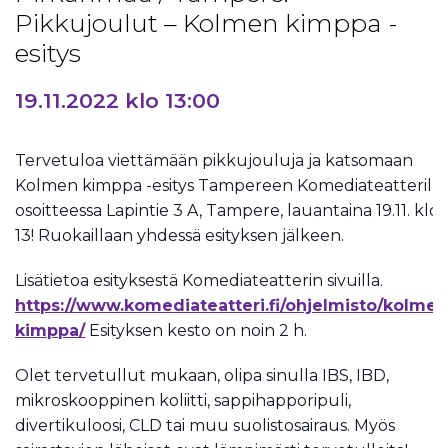
Pikkujoulut – Kolmen kimppa -
esitys
19.11.2022 klo 13:00
Tervetuloa viettämään pikkujouluja ja katsomaan
Kolmen kimppa -esitys Tampereen Komediateatterilla
osoitteessa Lapintie 3 A, Tampere, lauantaina 19.11. klo
13! Ruokaillaan yhdessä esityksen jälkeen.
Lisätietoa esityksestä Komediateatterin sivuilla.
https://www.komediateatteri.fi/ohjelmisto/kolmen
kimppa/
Esityksen kesto on noin 2 h.
Olet tervetullut mukaan, olipa sinulla IBS, IBD,
mikroskooppinen koliitti, sappihapporipuli,
divertikuloosi, CLD tai muu suolistosairaus. Myös