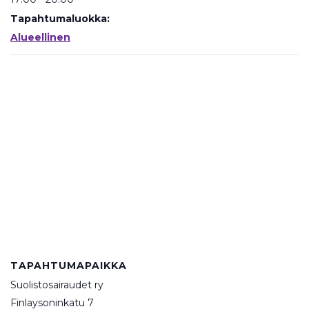
Tapahtumaluokka:
Alueellinen
TAPAHTUMAPAIKKA
Suolistosairaudet ry
Finlaysoninkatu 7